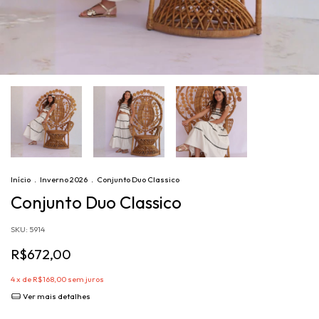
Início
.
Inverno 2026
.
Conjunto Duo Classico
Conjunto Duo Classico
SKU:
5914
R$672,00
4
x de
R$168,00
sem juros
Ver mais detalhes