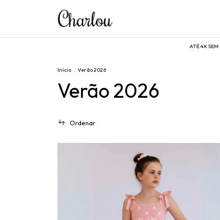
ATÉ 4X SEM JUROS
ATÉ 4X SEM JUR
Início
.
Verão 2026
Verão 2026
Ordenar