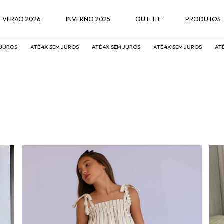
VERÃO 2026
INVERNO 2025
OUTLET
PRODUTOS
OS
ATÉ 4X SEM JUROS
ATÉ 4X SEM JUROS
ATÉ 4X SEM JUROS
ATÉ 4X 