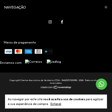
NAVEGAÇÃO
Meios de pagamento
Enviamos com:
Copyright Charlou Acessórios de Vestuário LTDA - 34621257000182 - 2026. Todos os direitos
reservados.
Ao navegar por este site
você aceita o uso de cookies
para agilizar
a sua experiência de compra.
Entendi