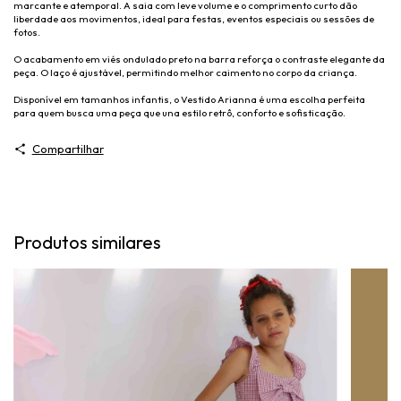
marcante e atemporal. A saia com leve volume e o comprimento curto dão
liberdade aos movimentos, ideal para festas, eventos especiais ou sessões de
fotos.
O acabamento em viés ondulado preto na barra reforça o contraste elegante da
peça. O laço é ajustável, permitindo melhor caimento no corpo da criança.
Disponível em tamanhos infantis, o Vestido Arianna é uma escolha perfeita
para quem busca uma peça que una estilo retrô, conforto e sofisticação.
Compartilhar
Produtos similares